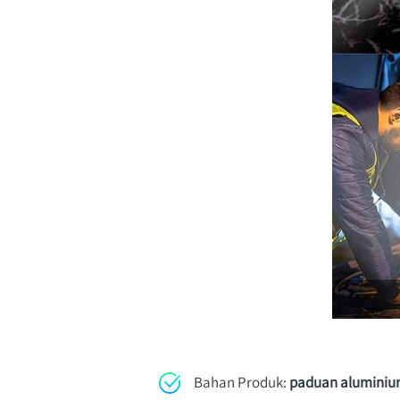
Bahan Produk: 
paduan alumini