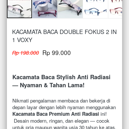
KACAMATA BACA DOUBLE FOKUS 2 IN
1 VOXY
Rp 99.000
Rp 198.000
Kacamata Baca Stylish Anti Radiasi 
— Nyaman & Tahan Lama!
Nikmati pengalaman membaca dan bekerja di 
depan layar dengan lebih nyaman menggunakan 
 ini!

Kacamata Baca Premium Anti Radiasi
 Desain modern, ringan, dan elegan — cocok 
untuk pria maupun wanita usia 30 tahun ke atas.  