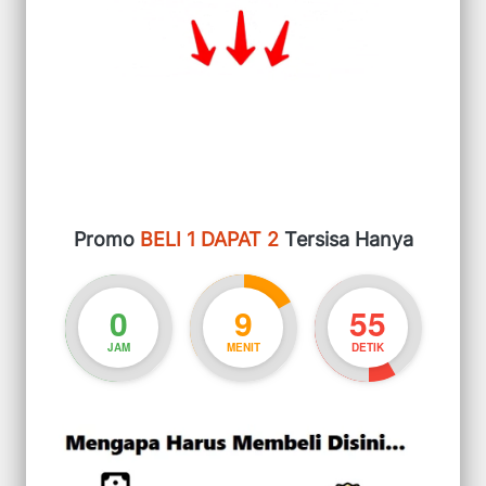
Promo 
BELI 1 DAPAT 2 
Tersisa Hanya
0
9
54
JAM
MENIT
DETIK