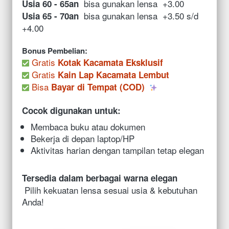
  bisa gunakan lensa  +3.00
Usia 60 - 65an
  bisa gunakan lensa  +3.50 s/d 
Usia 65 - 70an
+4.00
Bonus Pembelian:
Gratis 
Kotak Kacamata Eksklusif
 Gratis 
Kain Lap Kacamata Lembut
 Bisa 
Bayar di Tempat (COD)
Cocok digunakan untuk:  
Membaca buku atau dokumen 
Bekerja di depan laptop/HP 
Aktivitas harian dengan tampilan tetap elegan 
Tersedia dalam berbagai warna elegan
 Pilih kekuatan lensa sesuai usia & kebutuhan 
Anda! 