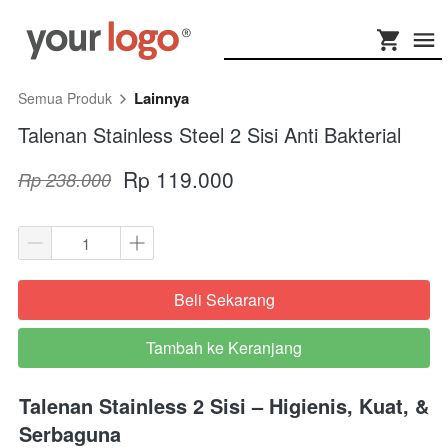
Lainnya
Semua Produk
Talenan Stainless Steel 2 Sisi Anti Bakterial
Rp 119.000
Rp 238.000
Beli Sekarang
`
Tambah ke Keranjang
`
Talenan Stainless 2 Sisi – Higienis, Kuat, & 
Serbaguna