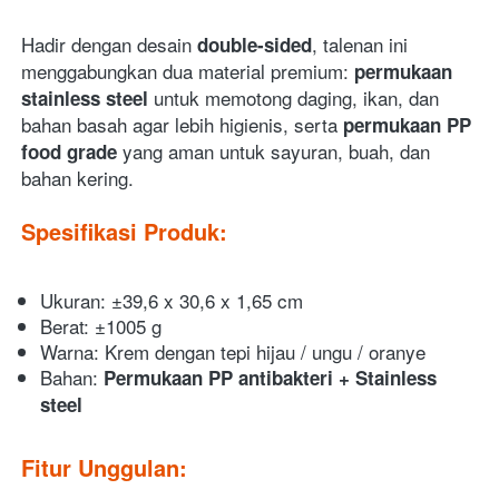
Hadir dengan desain 
, talenan ini 
double-sided
menggabungkan dua material premium: 
permukaan 
 untuk memotong daging, ikan, dan 
stainless steel
bahan basah agar lebih higienis, serta 
permukaan PP 
 yang aman untuk sayuran, buah, dan 
food grade
bahan kering.  
Spesifikasi Produk:
Ukuran: ±39,6 x 30,6 x 1,65 cm
Berat: ±1005 g
Warna: Krem dengan tepi hijau / ungu / oranye
Bahan: 
Permukaan PP antibakteri + Stainless 
steel
Fitur Unggulan: