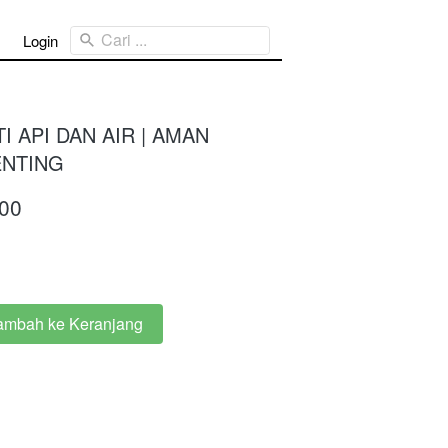
Cari ...
Login
 API DAN AIR | AMAN
ENTING
00
ambah ke Keranjang