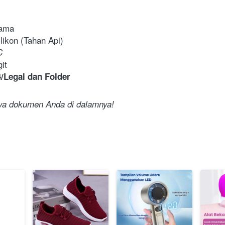
Lama
likon (Tahan Api)
C
it
/Legal dan Folder
nya dokumen Anda di dalamnya!