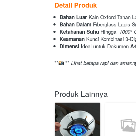
Detail Produk
Kain Oxford Tahan 
Bahan Luar 
Fiberglass Lapis Si
Bahan Dalam 
Hingga  
°
Ketahanan Suhu 
1000
Kunci Kombinasi 3-Dig
Keamanan 
Ideal untuk Dokumen 
Dimensi 
A4
**
 ** 
Lihat betapa rapi dan aman
Produk Lainnya