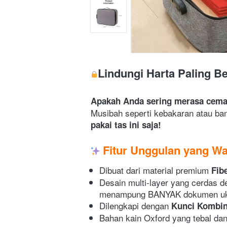
Lindungi Harta Paling B
Apakah Anda sering merasa cemas 
Musibah seperti kebakaran atau ban
pakai tas ini saja!
Fitur Unggulan yang Waj
Dibuat dari material premium 
Fib
Desain multi-layer yang cerdas 
menampung BANYAK dokumen ukuran
Dilengkapi dengan 
Kunci Kombin
Bahan kain Oxford yang tebal d