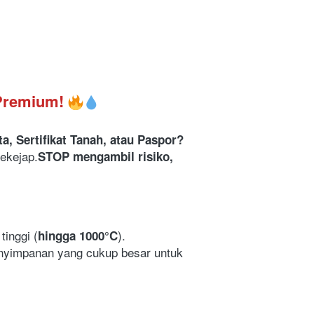
 Premium!
, Sertifikat Tanah, atau Paspor?
ekejap.
STOP mengambil risiko, 
inggi (
).
hingga 1000°C
nyimpanan yang cukup besar untuk 