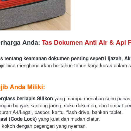
erharga Anda: 
Tas Dokumen Anti Air & Api
tentang keamanan dokumen penting seperti Ijazah, Akta
jir bisa menghancurkan bertahun-tahun kerja keras dalam s
ib Anda Miliki:
 yang mampu menahan suhu panas t
erglass berlapis Silikon
dengan banyak kantong jaring, saku dokumen, dan tempat pe
 A4/Legal, paspor, kartu, flash drive, bahkan tablet.
 yang kuat dan mudah diatur.
asi (Code Lock)
an kokoh dengan pegangan yang nyaman.